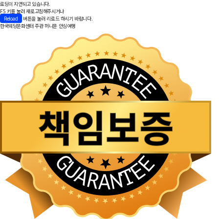
로딩이 지연되고 있습니다.
F5 키를 눌러 새로고침해주시거나
Reload
버튼을 눌러 리로드 하시기 바랍니다.
한국웨딩문화센터 주관
허니문 안심여행