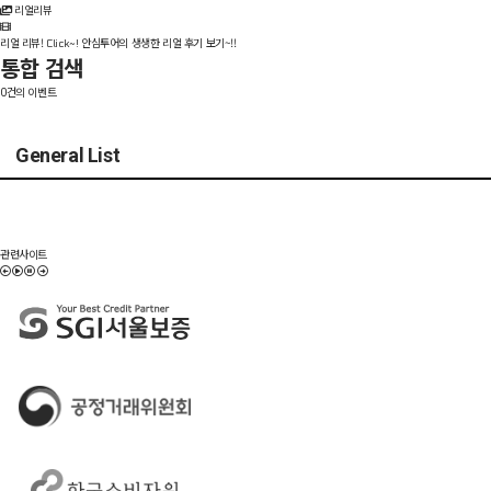
리얼리뷰
리얼 리뷰!
안심투어의 생생한 리얼 후기 보기~!!
Click~!
통합 검색
건의 이벤트
0
General List
관련사이트