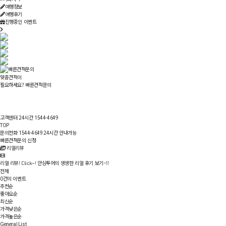
여행정보
여행후기
진행중인 이벤트
맞춤견적이
필요하세요?
빠른견적문의
고객센터 24시간
1544-4649
TOP
문의전화
24시간 안내가능
1544-4649
빠른견적문의 신청
리얼리뷰
리얼 리뷰!
안심투어의 생생한 리얼 후기 보기~!!
Click~!
전체
건의 이벤트
0
추천순
좋아요순
최신순
가격낮은순
가격높은순
General List