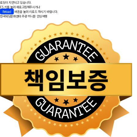
로딩이 지연되고 있습니다.
F5 키를 눌러 새로고침해주시거나
Reload
버튼을 눌러 리로드 하시기 바랍니다.
한국웨딩문화센터 주관
허니문 안심여행