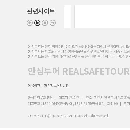
관련사이트
본 사이트는 현지 직영 예약 센터로 한국웨딩문화센터에서 운영하며, 허니문 
본 사이트는 차별화된 럭셔리 여행상품만을 전문으로 안내하며, 검증된 일
본 사이트는 현지 여행 예약처로 진행되는 현지 행사의 주최가 아니며, 진행
안심투어 REALSAFETOUR
이용약관
개인정보처리방침
한국웨딩문화센터
대표자 : 황의택
주소 : 전주시 완산구 서신로 3
대표번호 : 1544-4649(안심투어), 1566-2995(한국웨딩문화센터)
전자우
COPYRIGHT ⓒ 2018 REALSAFETOUR All right reserved.