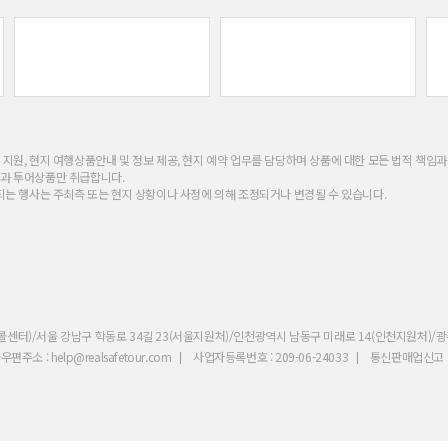
지원, 현지 여행상품안내 및 정보 제공, 현지 예약 업무를 담당하며 상품에 대한 모든 법적 책임
정과 투어상품만 취급합니다.
되는 행사는 주최측 또는 현지 상황이나 사정에 의해 조정되거나 변경될 수 있습니다.
2(콜센터)/서울 강남구 학동로 34길 23(서울지원처)/인천광역시 남동구 미래로 14(인천지원처)/
편주소 : help@realsafetour.com
사업자등록번호 : 209-06-24033
통신판매업신고 : 