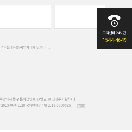
고객센터 24시간
1544-4649
과 의무는 현지등록업체에게 있습니다.
광주광역시 동구 문화전당로 23번길 38-1(광주지원처)
2013-완산-0128 국외여행업 : 제 2013-000008호
ADMIN