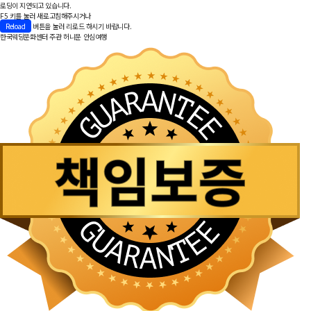
로딩이 지연되고 있습니다.
F5 키를 눌러 새로고침해주시거나
Reload
버튼을 눌러 리로드 하시기 바랍니다.
한국웨딩문화센터 주관
허니문 안심여행