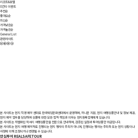
리조트&호텔
건의 이벤트
0
추천순
좋아요순
최신순
가격낮은순
가격높은순
General List
관련사이트
본 사이트는 현지 직영 예약 센터로 한국웨딩문화센터에서 운영하며, 허니문 지원, 현지 여행상품안내 및 정보 제공,
현지 예약 업무를 담당하며 상품에 대한 모든 법적 책임과 의무는 현지등록업체에게 있습니다.
본 사이트는 차별화된 럭셔리 여행상품만을 전문으로 안내하며, 검증된 일정과 투어상품만 취급합니다.
본 사이트는 현지 여행 예약처로 진행되는 현지 행사의 주최가 아니며, 진행되는 행사는 주최측 또는 현지 상황이나
사정에 의해 조정되거나 변경될 수 있습니다.
안심투어 REALSAFETOUR